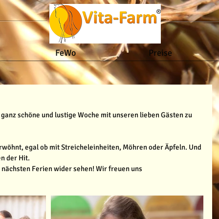
FeWo
Preise
!
 ganz schöne und lustige Woche mit unseren lieben Gästen zu 
wöhnt, egal ob mit Streicheleinheiten, Möhren oder Äpfeln. Und 
n der Hit.
n nächsten Ferien wider sehen! Wir freuen uns