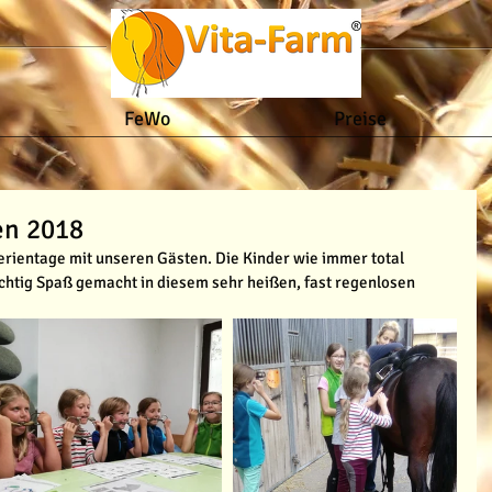
FeWo
Preise
en 2018
ientage mit unseren Gästen. Die Kinder wie immer total 
richtig Spaß gemacht in diesem sehr heißen, fast regenlosen 