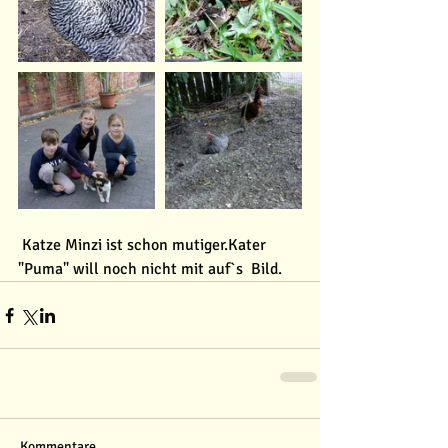
 Katze Minzi ist schon mutiger.Kater 
"Puma" will noch nicht mit auf`s  Bild.
Kommentare