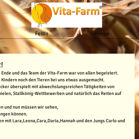
FeWo
Preise
!
 Ende und das Team der Vita-Farm war von allen begeistert.
 Kindern noch den Tieren bei uns etwas ausgemacht.
cker überspielt mit abwechslungsreichen Tätigkeiten von 
ielen, Stallkönig-Wettbewerben und natürlich das Reiten auf 
n und nun müssen wir sehen,
ringen können.
en mit Lara,Leona,Cara,Daria,Hannah und den Jungs Carlo und 