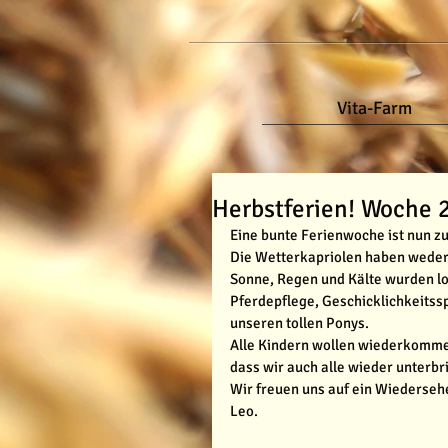
Vita-Farm
Herbstferien! Woche 2
Eine bunte Ferienwoche ist nun zu
Die Wetterkapriolen haben weder
Sonne, Regen und Kälte wurden lo
Pferdepflege, Geschicklichkeitssp
unseren tollen Ponys.
Alle Kindern wollen wiederkomme
dass wir auch alle wieder unterb
Wir freuen uns auf ein Wiederseh
Leo.