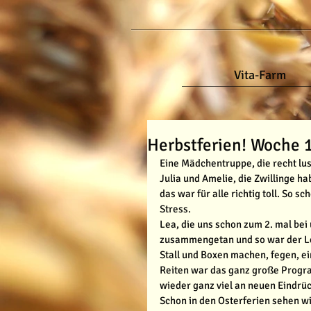
Vita-Farm
Herbstferien! Woche 1
Eine Mädchentruppe, die recht lus
Julia und Amelie, die Zwillinge ha
das war für alle richtig toll. So
Stress.
Lea, die uns schon zum 2. mal bei
zusammengetan und so war der Le
Stall und Boxen machen, fegen, e
Reiten war das ganz große Progra
wieder ganz viel an neuen Eindr
Schon in den Osterferien sehen wi