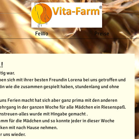
FeWo
Preise
!
tig war.
ben sich mit ihrer besten Freundin Lorena bei uns getroffen und 
 schön wie die zusammen gespielt haben, stundenlang und ohne 
 uns Ferien macht hat sich aber ganz prima mit den anderen 
hrgang in der ganzen Woche für alle Mädchen ein Riesenspaß.
instreuen-alles wurde mit Hingabe gemacht .
mm für die Mädchen und so konnte jeder in dieser Woche 
ücken mit nach Hause nehmen.
r uns wieder.