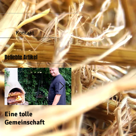
Kontakt
Beliebte Artikel
Eine tolle
auch im Garten ist wa
Gemeinschaft
los