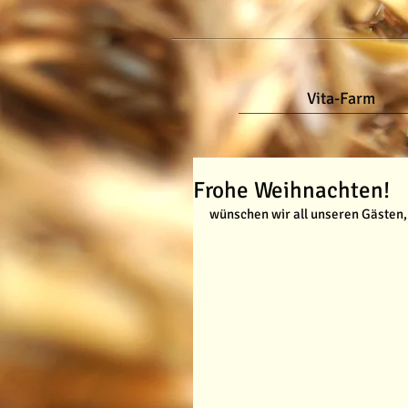
Vita-Farm
Frohe Weihnachten!
wünschen wir all unseren Gästen