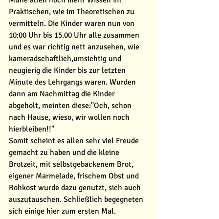
Mühe allen noch mehr Wissen im 
Praktischen, wie im Theoretischen zu 
vermitteln. Die Kinder waren nun von 
10:00 Uhr bis 15.00 Uhr alle zusammen 
und es war richtig nett anzusehen, wie 
kameradschaftlich,umsichtig und 
neugierig die Kinder bis zur letzten 
Minute des Lehrgangs waren. Wurden 
dann am Nachmittag die Kinder 
abgeholt, meinten diese:"Och, schon 
nach Hause, wieso, wir wollen noch 
hierbleiben!!" 
Somit scheint es allen sehr viel Freude 
gemacht zu haben und die kleine 
Brotzeit, mit selbstgebackenem Brot, 
eigener Marmelade, frischem Obst und 
Rohkost wurde dazu genutzt, sich auch 
auszutauschen. Schließlich begegneten 
sich einige hier zum ersten Mal. 