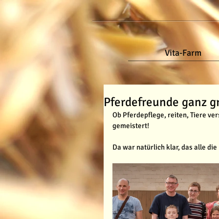
Vita-Farm
Pferdefreunde ganz g
Ob Pferdepflege, reiten, Tiere ver
gemeistert!
Da war natürlich klar, das alle d