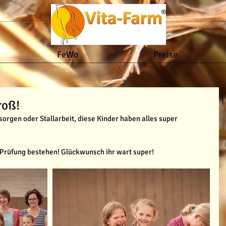
FeWo
Preise
roß!
sorgen oder Stallarbeit, diese Kinder haben alles super 
ie Prüfung bestehen! Glückwunsch ihr wart super!