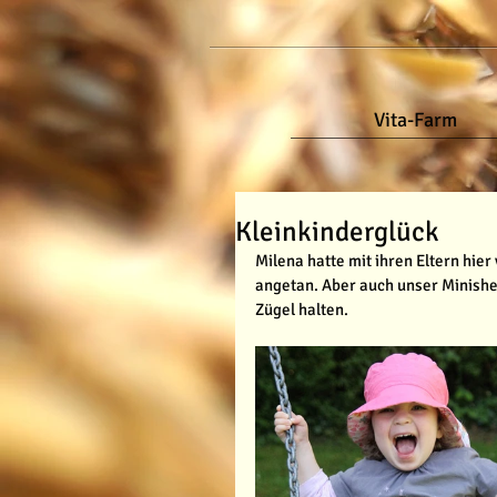
Vita-Farm
Kleinkinderglück
Milena hatte mit ihren Eltern hie
angetan. Aber auch unser Minishet
Zügel halten.