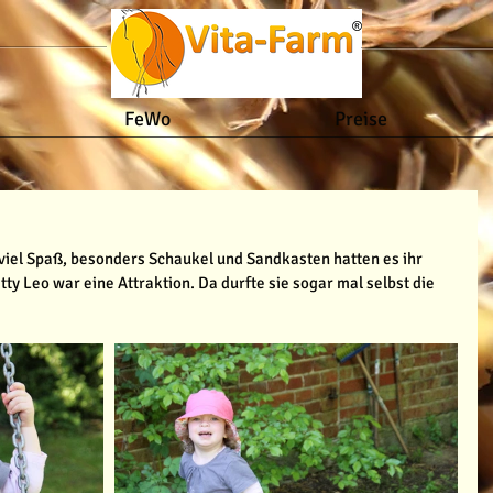
FeWo
Preise
r viel Spaß, besonders Schaukel und Sandkasten hatten es ihr 
ty Leo war eine Attraktion. Da durfte sie sogar mal selbst die 